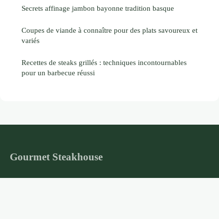
Secrets affinage jambon bayonne tradition basque
Coupes de viande à connaître pour des plats savoureux et
variés
Recettes de steaks grillés : techniques incontournables
pour un barbecue réussi
Gourmet Steakhouse
Le sanctuaire de la haute cuisine carnée
Accueil
Mentions légales
Contact