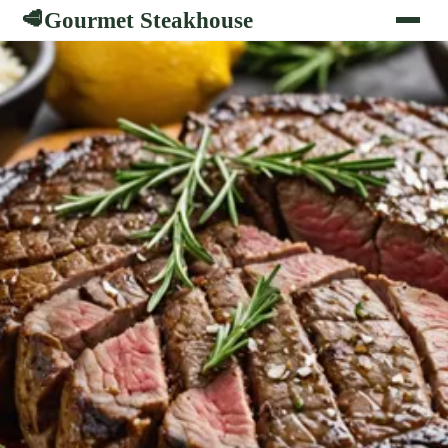
Gourmet Steakhouse
🥩