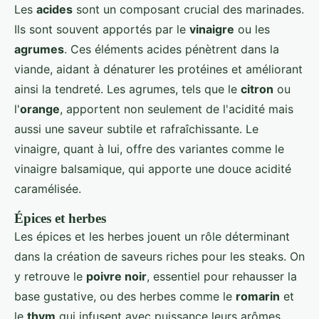
Les
acides
sont un composant crucial des marinades.
Ils sont souvent apportés par le
vinaigre
ou les
agrumes
. Ces éléments acides pénètrent dans la
viande, aidant à dénaturer les protéines et améliorant
ainsi la tendreté. Les agrumes, tels que le
citron
ou
l'
orange
, apportent non seulement de l'acidité mais
aussi une saveur subtile et rafraîchissante. Le
vinaigre, quant à lui, offre des variantes comme le
vinaigre balsamique, qui apporte une douce acidité
caramélisée.
Épices et herbes
Les épices et les herbes jouent un rôle déterminant
dans la création de saveurs riches pour les steaks. On
y retrouve le
poivre noir
, essentiel pour rehausser la
base gustative, ou des herbes comme le
romarin
et
le
thym
qui infusent avec puissance leurs arômes.